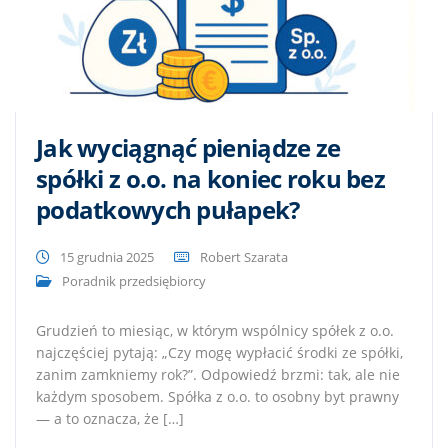
Jak wyciągnąć pieniądze ze
spółki z o.o. na koniec roku bez
podatkowych pułapek?
15 grudnia 2025
Robert Szarata
Poradnik przedsiębiorcy
Grudzień to miesiąc, w którym wspólnicy spółek z o.o.
najczęściej pytają: „Czy mogę wypłacić środki ze spółki,
zanim zamkniemy rok?”. Odpowiedź brzmi: tak, ale nie
każdym sposobem. Spółka z o.o. to osobny byt prawny
— a to oznacza, że […]