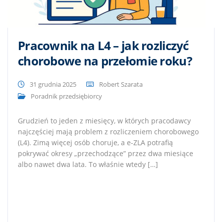
Pracownik na L4 – jak rozliczyć
chorobowe na przełomie roku?
31 grudnia 2025
Robert Szarata
Poradnik przedsiębiorcy
Grudzień to jeden z miesięcy, w których pracodawcy
najczęściej mają problem z rozliczeniem chorobowego
(L4). Zimą więcej osób choruje, a e-ZLA potrafią
pokrywać okresy „przechodzące” przez dwa miesiące
albo nawet dwa lata. To właśnie wtedy […]