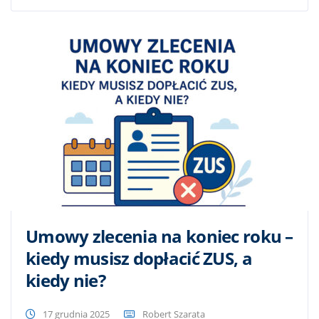
Umowy zlecenia na koniec roku –
kiedy musisz dopłacić ZUS, a
kiedy nie?
17 grudnia 2025
Robert Szarata