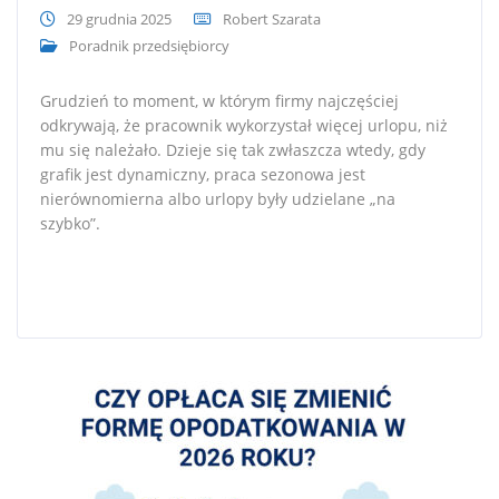
29 grudnia 2025
Robert Szarata
Poradnik przedsiębiorcy
Grudzień to moment, w którym firmy najczęściej
odkrywają, że pracownik wykorzystał więcej urlopu, niż
mu się należało. Dzieje się tak zwłaszcza wtedy, gdy
grafik jest dynamiczny, praca sezonowa jest
nierównomierna albo urlopy były udzielane „na
szybko”.