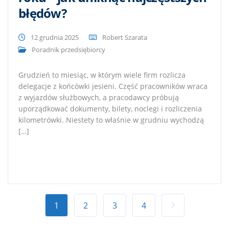
błędów?
12 grudnia 2025
Robert Szarata
Poradnik przedsiębiorcy
Grudzień to miesiąc, w którym wiele firm rozlicza
delegacje z końcówki jesieni. Część pracowników wraca
z wyjazdów służbowych, a pracodawcy próbują
uporządkować dokumenty, bilety, noclegi i rozliczenia
kilometrówki. Niestety to właśnie w grudniu wychodzą
[…]
1
2
3
4