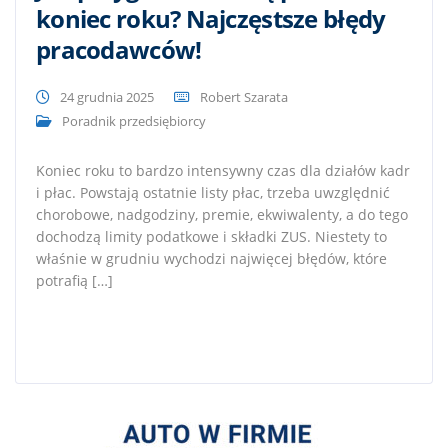
koniec roku? Najczęstsze błędy
pracodawców!
24 grudnia 2025
Robert Szarata
Poradnik przedsiębiorcy
Koniec roku to bardzo intensywny czas dla działów kadr
i płac. Powstają ostatnie listy płac, trzeba uwzględnić
chorobowe, nadgodziny, premie, ekwiwalenty, a do tego
dochodzą limity podatkowe i składki ZUS. Niestety to
właśnie w grudniu wychodzi najwięcej błędów, które
potrafią […]