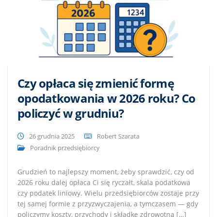
Czy opłaca się zmienić formę
opodatkowania w 2026 roku? Co
policzyć w grudniu?
26 grudnia 2025
Robert Szarata
Poradnik przedsiębiorcy
Grudzień to najlepszy moment, żeby sprawdzić, czy od
2026 roku dalej opłaca Ci się ryczałt, skala podatkowa
czy podatek liniowy. Wielu przedsiębiorców zostaje przy
tej samej formie z przyzwyczajenia, a tymczasem — gdy
policzymy koszty, przychody i składkę zdrowotną […]